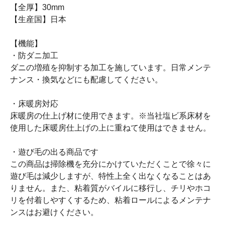
【全厚】30mm
【生産国】日本
【機能】
・防ダニ加工
ダニの増殖を抑制する加工を施しています。日常メンテ
ナンス・換気などにも配慮してください。
・床暖房対応
床暖房の仕上げ材に使用できます。※当社塩ビ系床材を
使用した床暖房仕上げの上に重ねて使用はできません。
・遊び毛の出る商品です
この商品は掃除機を充分にかけていただくことで徐々に
遊び毛は減少しますが、特性上全く出なくなることはあ
りません。また、粘着質がバイルに移行し、チリやホコ
リを付着しやすくするため、粘着ロールによるメンテナ
ンスはお避けください。