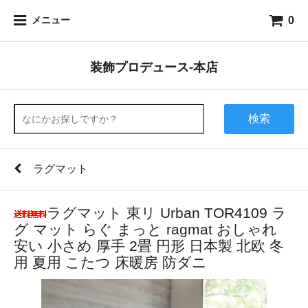
0
メニュー
装飾プロデュース-本店
検索
ラグマット
ラグマット 東リ Urban TOR4109 ラ
グ マット らぐ まっと ragmat おしゃれ
安い 小さめ 厚手 2畳 円形 日本製 北欧 冬
用 夏用 こたつ 床暖房 防ダニ