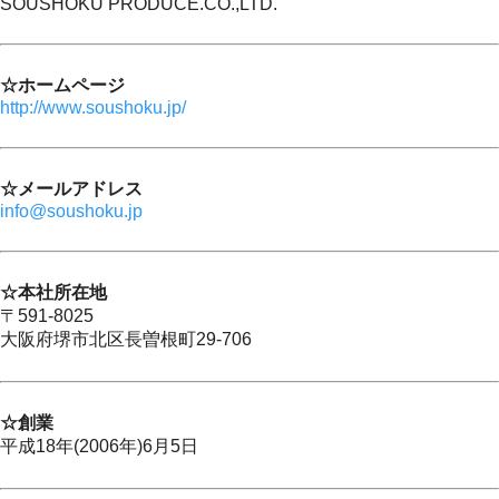
SOUSHOKU PRODUCE.CO.,LTD.
☆ホームページ
http://www.soushoku.jp/
☆メールアドレス
info@soushoku.jp
☆本社所在地
〒591-8025
大阪府堺市北区長曽根町29-706
☆創業
平成18年(2006年)6月5日