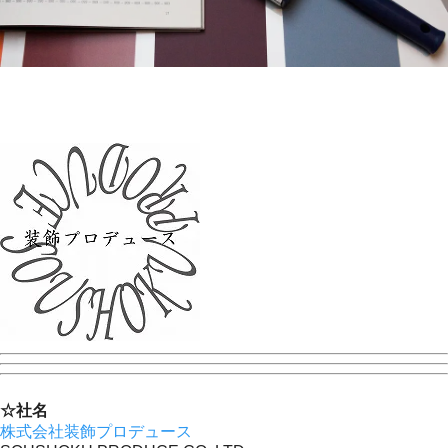
☆社名
株式会社装飾プロデュース