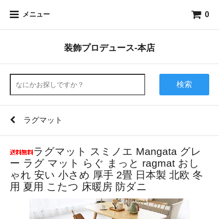
0
メニュー
装飾プロデュース-本店
検索
ラグマット
ラグマット スミノエ Mangata グレ
ー ラグ マット らぐ まっと ragmat おし
ゃれ 安い 小さめ 厚手 2畳 日本製 北欧 冬
用 夏用 こたつ 床暖房 防ダニ