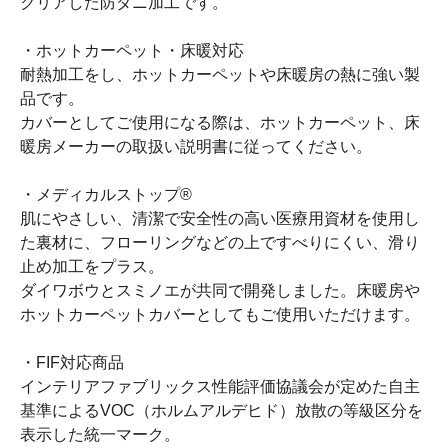
クリアした防ダニ加工です。
・ホットカーペット・床暖対応
耐熱加工をし、ホットカーペットや床暖房の熱に強い製
品です。
カバーとしてご使用になる際は、ホットカーペット、床
暖房メーカーの取扱い説明書に従ってください。
・メディカルストップ®
肌にやさしい、清潔で安全性の高い医療用資材を使用し
た裏材に、フローリングなどの上ですべりにくい、滑り
止め加工をプラス。
ダイワボウとスミノエが共同で開発しました。床暖房や
ホットカーペットカバーとしてもご使用いただけます。
・FIF対応商品
インテリアファブリックス性能評価協議会が定めた自主
基準によるVOC（ホルムアルデヒド）放散の等級区分を
表示した統一マーク。