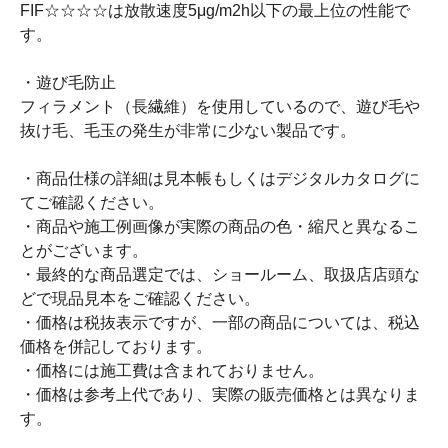
FIF☆☆☆☆は放散速度5μg/m2h以下の最上位の性能で
す。
・遊び毛防止
フィラメント（長繊維）を使用しているので、遊び毛や
抜け毛、毛玉の発生が非常に少ない製品です。
・商品仕様の詳細は見本帳もしくはデジタルカタログに
てご確認ください。
・商品や施工例画像が実際の商品の色・縮尺と異なるこ
とがございます。
・最終的な商品選定では、ショールーム、取扱店店頭な
どで現品見本をご確認ください。
・価格は税抜表示ですが、一部の商品については、税込
価格を併記しております。
・価格には施工費は含まれておりません。
・価格は参考上代であり、実際の販売価格とは異なりま
す。