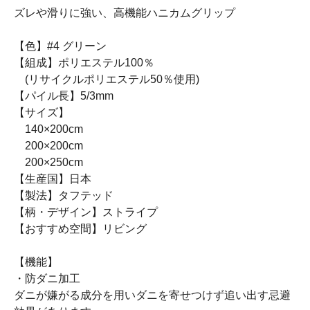
ズレや滑りに強い、高機能ハニカムグリップ
【色】#4 グリーン
【組成】ポリエステル100％
(リサイクルポリエステル50％使用)
【パイル長】5/3mm
【サイズ】
140×200cm
200×200cm
200×250cm
【生産国】日本
【製法】タフテッド
【柄・デザイン】ストライプ
【おすすめ空間】リビング
【機能】
・防ダニ加工
ダニが嫌がる成分を用いダニを寄せつけず追い出す忌避