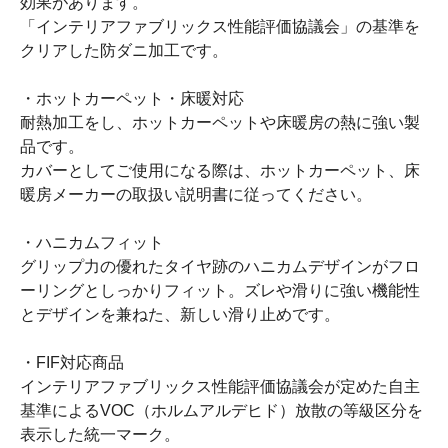
効果があります。
「インテリアファブリックス性能評価協議会」の基準を
クリアした防ダニ加工です。
・ホットカーペット・床暖対応
耐熱加工をし、ホットカーペットや床暖房の熱に強い製
品です。
カバーとしてご使用になる際は、ホットカーペット、床
暖房メーカーの取扱い説明書に従ってください。
・ハニカムフィット
グリップ力の優れたタイヤ跡のハニカムデザインがフロ
ーリングとしっかりフィット。ズレや滑りに強い機能性
とデザインを兼ねた、新しい滑り止めです。
・FIF対応商品
インテリアファブリックス性能評価協議会が定めた自主
基準によるVOC（ホルムアルデヒド）放散の等級区分を
表示した統一マーク。