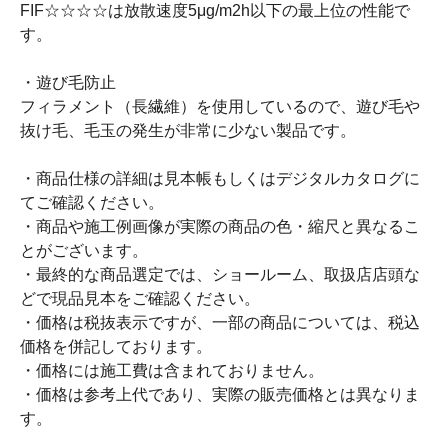
FIF☆☆☆☆は放散速度5μg/m2h以下の最上位の性能で
す。
・遊び毛防止
フィラメント（長繊維）を使用しているので、遊び毛や
抜け毛、毛玉の発生が非常に少ない製品です。
・商品仕様の詳細は見本帳もしくはデジタルカタログに
てご確認ください。
・商品や施工例画像が実際の商品の色・縮尺と異なるこ
とがございます。
・最終的な商品選定では、ショールーム、取扱店店頭な
どで現品見本をご確認ください。
・価格は税抜表示ですが、一部の商品については、税込
価格を併記しております。
・価格には施工費は含まれておりません。
・価格は参考上代であり、実際の販売価格とは異なりま
す。