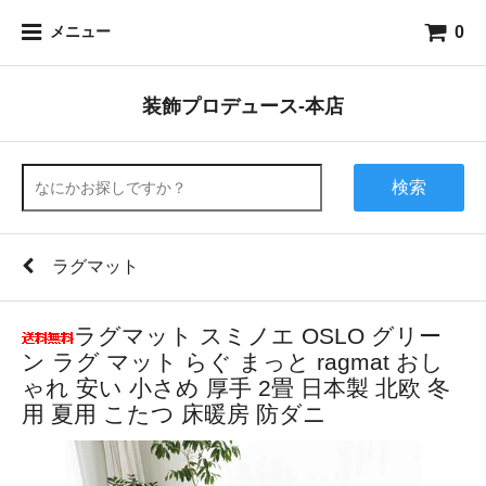
0
メニュー
装飾プロデュース-本店
検索
ラグマット
ラグマット スミノエ OSLO グリー
ン ラグ マット らぐ まっと ragmat おし
ゃれ 安い 小さめ 厚手 2畳 日本製 北欧 冬
用 夏用 こたつ 床暖房 防ダニ