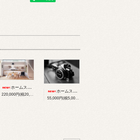
ホームスタイリング 演出モデルルームグレードアッププラン,インテリアコーディネート
ホームスタイリング 1室撮影追加プラン,インテリアコーディネート
220,000円(税20,000円)
55,000円(税5,000円)