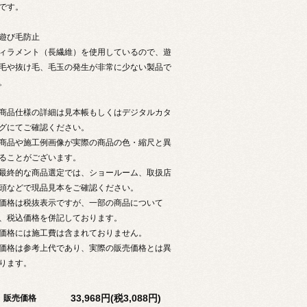
です。
遊び毛防止
ィラメント（長繊維）を使用しているので、遊
毛や抜け毛、毛玉の発生が非常に少ない製品で
。
商品仕様の詳細は見本帳もしくはデジタルカタ
グにてご確認ください。
商品や施工例画像が実際の商品の色・縮尺と異
ることがございます。
最終的な商品選定では、ショールーム、取扱店
頭などで現品見本をご確認ください。
価格は税抜表示ですが、一部の商品について
、税込価格を併記しております。
価格には施工費は含まれておりません。
価格は参考上代であり、実際の販売価格とは異
ります。
33,968円(税3,088円)
販売価格