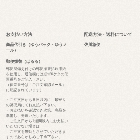
お支払い方法
配送方法・送料について
商品代引き（ゆうパック・ゆうメ
佐川急便
ール）
郵便振替（ぱるる）
郵便局備え付けの郵便振替払込用紙
を使用し、通信欄には必ず6ケタの伝
票番号をご記入下さい。
（伝票番号は「ご注文確認メール」
に明記されています）
・ご注文日から５日以内に、最寄り
の郵便局にてお支払い下さい。
・お支払いを確認でき次第、商品を
準備し、発送いたします。
・ご注文日から1週間以内にお支払い
いただけない場合は
ご注文を無効とさせていただきま
すのであらかじめご了承下さい。