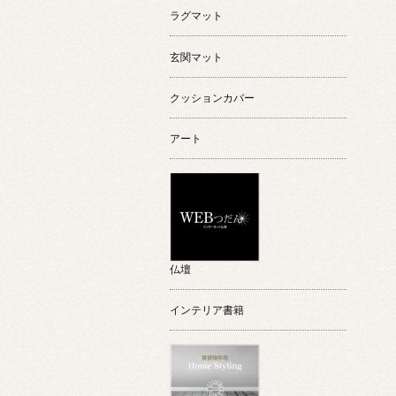
ラグマット
玄関マット
クッションカバー
アート
仏壇
インテリア書籍