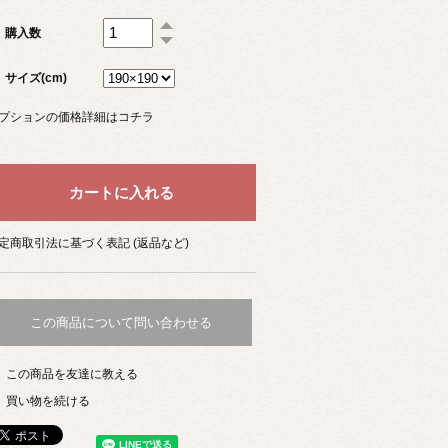
購入数
サイズ(cm)
プションの価格詳細はコチラ
定商取引法に基づく表記 (返品など)
この商品について問い合わせる
この商品を友達に教える
買い物を続ける