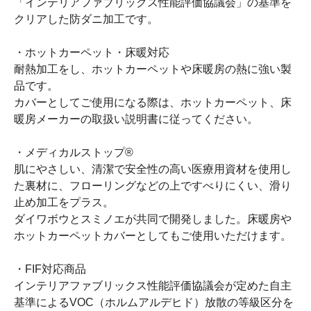
「インテリアファブリックス性能評価協議会」の基準を
クリアした防ダニ加工です。
・ホットカーペット・床暖対応
耐熱加工をし、ホットカーペットや床暖房の熱に強い製
品です。
カバーとしてご使用になる際は、ホットカーペット、床
暖房メーカーの取扱い説明書に従ってください。
・メディカルストップ®
肌にやさしい、清潔で安全性の高い医療用資材を使用し
た裏材に、フローリングなどの上ですべりにくい、滑り
止め加工をプラス。
ダイワボウとスミノエが共同で開発しました。床暖房や
ホットカーペットカバーとしてもご使用いただけます。
・FIF対応商品
インテリアファブリックス性能評価協議会が定めた自主
基準によるVOC（ホルムアルデヒド）放散の等級区分を