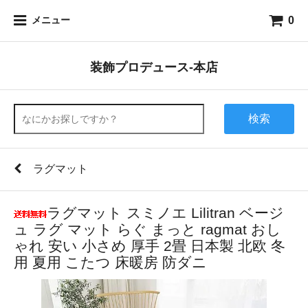
0
メニュー
装飾プロデュース-本店
検索
ラグマット
ラグマット スミノエ Lilitran ベージ
ュ ラグ マット らぐ まっと ragmat おし
ゃれ 安い 小さめ 厚手 2畳 日本製 北欧 冬
用 夏用 こたつ 床暖房 防ダニ