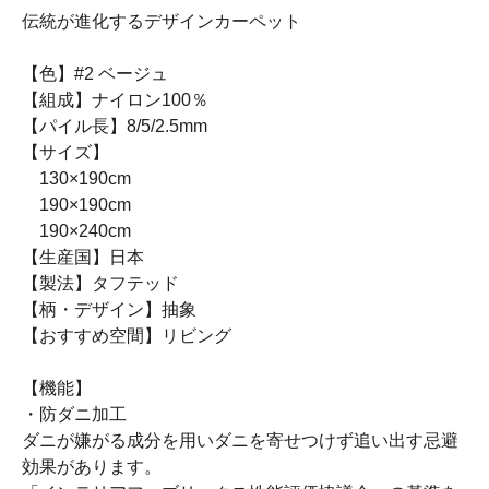
伝統が進化するデザインカーペット
【色】#2 ベージュ
【組成】ナイロン100％
【パイル長】8/5/2.5mm
【サイズ】
130×190cm
190×190cm
190×240cm
【生産国】日本
【製法】タフテッド
【柄・デザイン】抽象
【おすすめ空間】リビング
【機能】
・防ダニ加工
ダニが嫌がる成分を用いダニを寄せつけず追い出す忌避
効果があります。