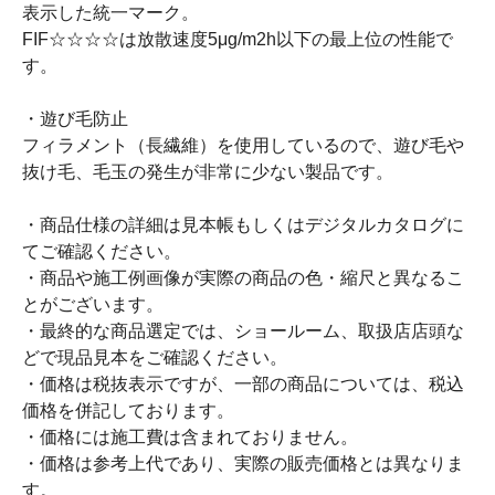
表示した統一マーク。
FIF☆☆☆☆は放散速度5μg/m2h以下の最上位の性能で
す。
・遊び毛防止
フィラメント（長繊維）を使用しているので、遊び毛や
抜け毛、毛玉の発生が非常に少ない製品です。
・商品仕様の詳細は見本帳もしくはデジタルカタログに
てご確認ください。
・商品や施工例画像が実際の商品の色・縮尺と異なるこ
とがございます。
・最終的な商品選定では、ショールーム、取扱店店頭な
どで現品見本をご確認ください。
・価格は税抜表示ですが、一部の商品については、税込
価格を併記しております。
・価格には施工費は含まれておりません。
・価格は参考上代であり、実際の販売価格とは異なりま
す。