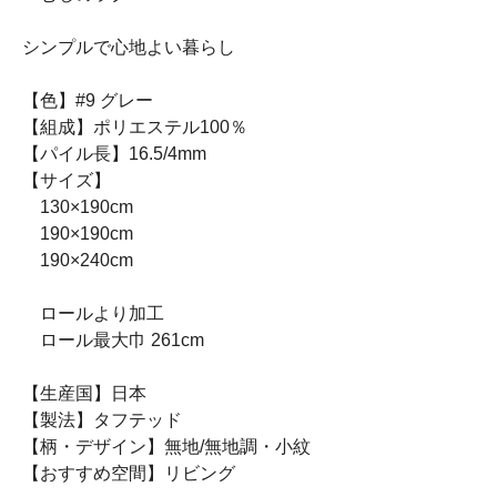
シンプルで心地よい暮らし
【色】#9 グレー
【組成】ポリエステル100％
【パイル長】16.5/4mm
【サイズ】
130×190cm
190×190cm
190×240cm
ロールより加工
ロール最大巾 261cm
【生産国】日本
【製法】タフテッド
【柄・デザイン】無地/無地調・小紋
【おすすめ空間】リビング