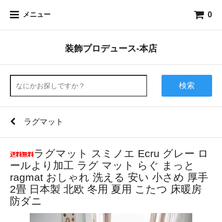
0
メニュー
装飾プロデュース-本店
検索
ラグマット
ラグマット スミノエ Ecru グレー ロ
ールより加工 ラグ マット らぐ まっと
ragmat おしゃれ 洗える 安い 小さめ 厚手
2畳 日本製 北欧 冬用 夏用 こたつ 床暖房
防ダニ