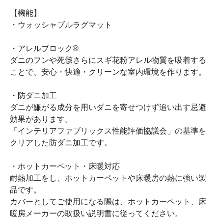
【機能】
・ウォッシャブルラグマット
・アレルブロック®
ダニのフンや死骸さらにスギ花粉アレル物質を吸着する
ことで、安心・快適・クリーンな室内環境を作ります。
・防ダニ加工
ダニが嫌がる成分を用いダニを寄せつけず追い出す忌避
効果があります。
「インテリアファブリックス性能評価協議会」の基準を
クリアした防ダニ加工です。
・ホットカーペット・床暖対応
耐熱加工をし、ホットカーペットや床暖房の熱に強い製
品です。
カバーとしてご使用になる際は、ホットカーペット、床
暖房メーカーの取扱い説明書に従ってください。