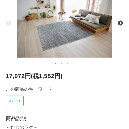
17,072円(税1,552円)
この商品のキーワード
スミノエ
商品説明
～むじのラグ～