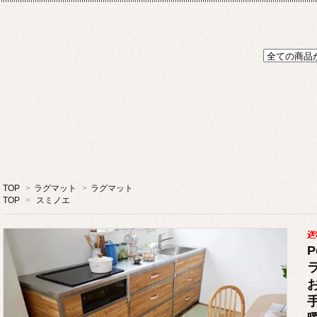
TOP
>
ラグマット
>
ラグマット
TOP
>
スミノエ
ラ
手