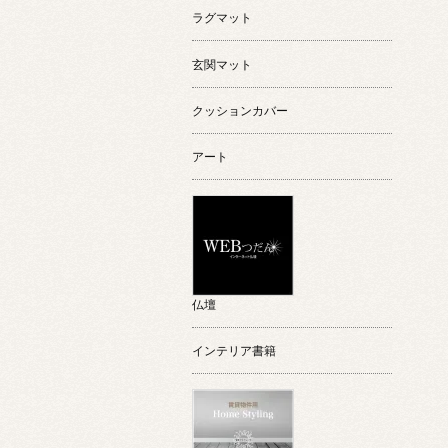
ラグマット
玄関マット
クッションカバー
アート
仏壇
インテリア書籍