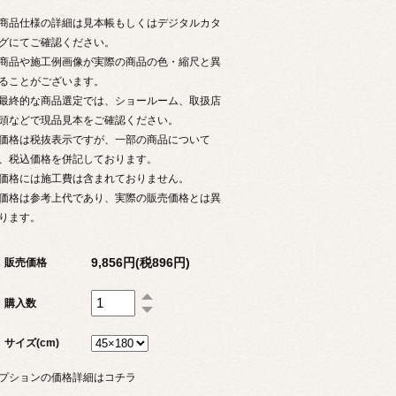
商品仕様の詳細は見本帳もしくはデジタルカタ
グにてご確認ください。
商品や施工例画像が実際の商品の色・縮尺と異
ることがございます。
最終的な商品選定では、ショールーム、取扱店
頭などで現品見本をご確認ください。
価格は税抜表示ですが、一部の商品について
、税込価格を併記しております。
価格には施工費は含まれておりません。
価格は参考上代であり、実際の販売価格とは異
ります。
9,856円(税896円)
販売価格
購入数
サイズ(cm)
プションの価格詳細はコチラ