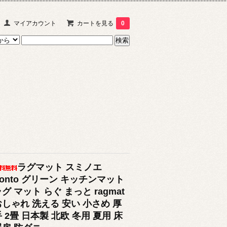
マイアカウント
カートを見る
0
ラグマット スミノエ
Ponto グリーン キッチンマット
グ マット らぐ まっと ragmat
おしゃれ 洗える 安い 小さめ 厚
 2畳 日本製 北欧 冬用 夏用 床