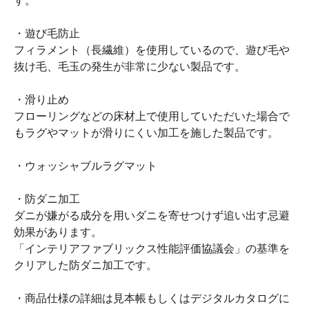
す。
・遊び毛防止
フィラメント（長繊維）を使用しているので、遊び毛や
抜け毛、毛玉の発生が非常に少ない製品です。
・滑り止め
フローリングなどの床材上で使用していただいた場合で
もラグやマットが滑りにくい加工を施した製品です。
・ウォッシャブルラグマット
・防ダニ加工
ダニが嫌がる成分を用いダニを寄せつけず追い出す忌避
効果があります。
「インテリアファブリックス性能評価協議会」の基準を
クリアした防ダニ加工です。
・商品仕様の詳細は見本帳もしくはデジタルカタログに