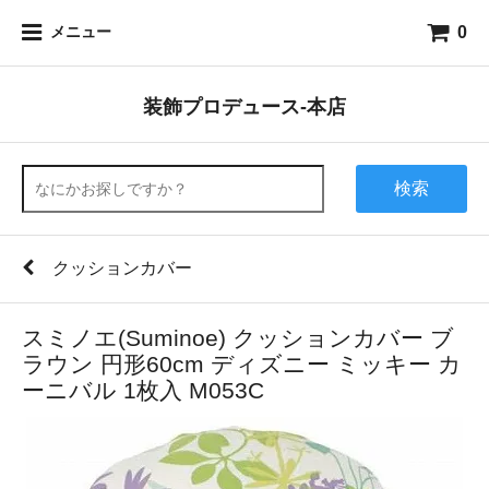
0
メニュー
装飾プロデュース-本店
検索
クッションカバー
スミノエ(Suminoe) クッションカバー ブ
ラウン 円形60cm ディズニー ミッキー カ
ーニバル 1枚入 M053C