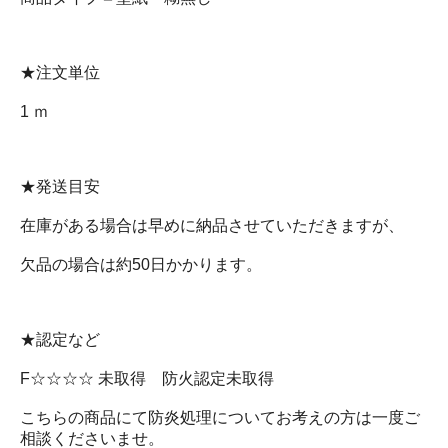
★注文単位
1 ｍ
★発送目安
在庫がある場合は早めに納品させていただきますが、
欠品の場合は約50日かかります。
★認定など
F☆☆☆☆ 未取得 防火認定未取得
こちらの商品にて防炎処理についてお考えの方は一度ご
相談くださいませ。