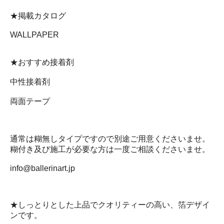
★掲載カタログ
WALLPAPER
★おすすめ接着剤
中性接着剤
両面テープ
通常は糊無しタイプですので別途ご用意くださいませ。
糊付き及び施工が必要な方は一度ご相談くださいませ。
info@ballerinart.jp
★しっとりとした上品でクオリティーの高い、箔デザイ
ンです。