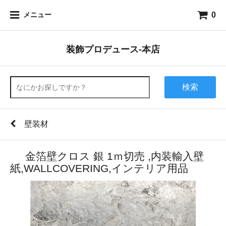
0
メニュー
装飾プロデュース-本店
検索
壁装材
金箔壁クロス 銀 1ｍ切売 ,内装輸入壁
紙,WALLCOVERING,インテリア用品