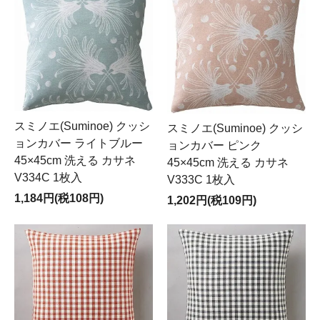
スミノエ(Suminoe) クッシ
スミノエ(Suminoe) クッシ
ョンカバー ライトブルー
ョンカバー ピンク
45×45cm 洗える カサネ
45×45cm 洗える カサネ
V334C 1枚入
V333C 1枚入
1,184円(税108円)
1,202円(税109円)