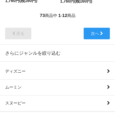
1,760円(税160円)
1,760円(税160円)
73
1
12
商品中
-
商品
戻る
次へ
さらにジャンルを絞り込む
ディズニー
ムーミン
スヌーピー