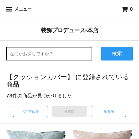
0
メニュー
装飾プロデュース-本店
検索
【クッションカバー】 に登録されている
商品
73
件の商品が見つかりました
おすすめ順
価格順
新着順