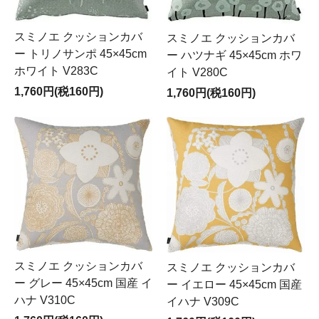
スミノエ クッションカバ
スミノエ クッションカバ
ー トリノサンポ 45×45cm
ー ハツナギ 45×45cm ホワ
ホワイト V283C
イト V280C
1,760円(税160円)
1,760円(税160円)
スミノエ クッションカバ
スミノエ クッションカバ
ー グレー 45×45cm 国産 イ
ー イエロー 45×45cm 国産
ハナ V310C
イハナ V309C